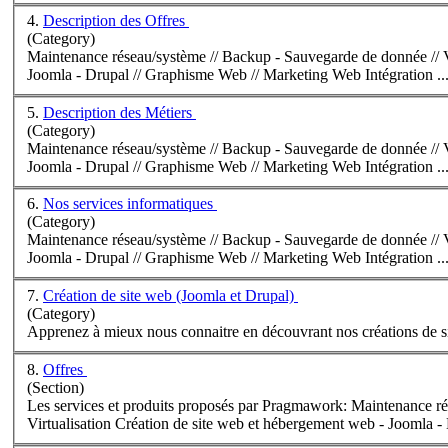
4.
Description des Offres
(Category)
Maintenance réseau/système // Backup - Sauvegarde de donnée // Virtualisation Création de site web et hébergement web -
Joomla -
Drupal
// Graphisme Web // Marketing Web Intégration ..
5.
Description des Métiers
(Category)
Maintenance réseau/système // Backup - Sauvegarde de donnée // Virtualisation Création de site web et hébergement web -
Joomla -
Drupal
// Graphisme Web // Marketing Web Intégration ..
6.
Nos services informatiques
(Category)
Maintenance réseau/système // Backup - Sauvegarde de donnée // Virtualisation Création de site web et hébergement web -
Joomla -
Drupal
// Graphisme Web // Marketing Web Intégration ..
7.
Création de site web (Joomla et Drupal)
(Category)
Apprenez à mieux nous connaitr
8.
Offres
(Section)
Les services et produits proposés par Pragmawork: Maintenance réseau/système // Backup - S
Virtualisation Création de site web et hébergement web - Joomla -