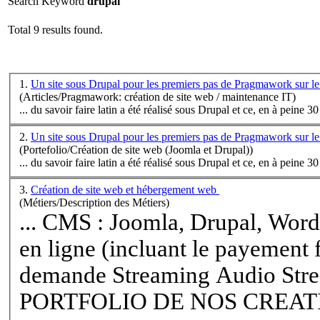
Search Keyword
drupal
Total 9 results found.
1.
Un site sous Drupal pour les premiers pas de Pragmawork sur le
(Articles/Pragmawork: création de site web / maintenance IT)
... du savoir faire latin a été réalisé sous
Drupal
2.
Un site sous Drupal pour les premiers pas de Pragmawork sur le
(Portefolio/Création de site web (Joomla et Drupal))
... du savoir faire latin a été réalisé sous
Drupal
3.
Création de site web et hébergement web
(Métiers/Description des Métiers)
... CMS : Joomla,
Drupal
, Word
en ligne (incluant le payement
demande Streaming Audio Streaming Video ---
PORTFOLIO DE NOS CREATIO