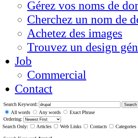
Gérez vos noms de do
Cherchez un nom de 
Achetez des images
Trouvez un design gén
Job
Commercial
Contact
Search Keyword:
Search
All words
Any words
Exact Phrase
Ordering:
Search Only:
Articles
Web Links
Contacts
Categories