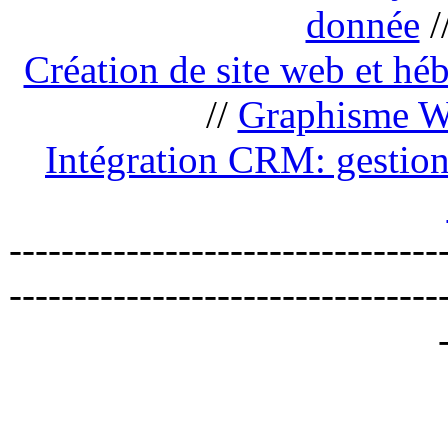
donnée
/
Création de site web et h
//
Graphisme 
Intégration CRM: gestion 
---------------------------------
---------------------------------