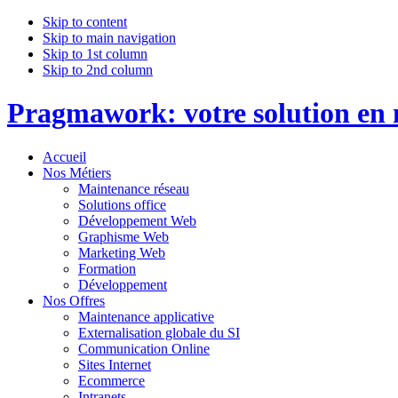
Skip to content
Skip to main navigation
Skip to 1st column
Skip to 2nd column
Pragmawork: votre solution en m
Accueil
Nos Métiers
Maintenance réseau
Solutions office
Développement Web
Graphisme Web
Marketing Web
Formation
Développement
Nos Offres
Maintenance applicative
Externalisation globale du SI
Communication Online
Sites Internet
Ecommerce
Intranets